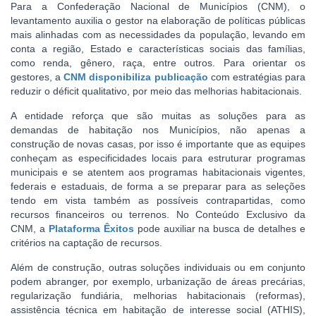
Para a Confederação Nacional de Municípios (CNM), o
levantamento auxilia o gestor na elaboração de políticas públicas
mais alinhadas com as necessidades da população, levando em
conta a região, Estado e características sociais das famílias,
como renda, gênero, raça, entre outros. Para orientar os
gestores, a
CNM disponibiliza publicação
com estratégias para
reduzir o déficit qualitativo, por meio das melhorias habitacionais.
A entidade reforça que são muitas as soluções para as
demandas de habitação nos Municípios, não apenas a
construção de novas casas, por isso é importante que as equipes
conheçam as especificidades locais para estruturar programas
municipais e se atentem aos programas habitacionais vigentes,
federais e estaduais, de forma a se preparar para as seleções
tendo em vista também as possíveis contrapartidas, como
recursos financeiros ou terrenos. No Conteúdo Exclusivo da
CNM, a
Plataforma Êxitos
pode auxiliar na busca de detalhes e
critérios na captação de recursos.
Além de construção, outras soluções individuais ou em conjunto
podem abranger, por exemplo, urbanização de áreas precárias,
regularização fundiária, melhorias habitacionais (reformas),
assistência técnica em habitação de interesse social (ATHIS),