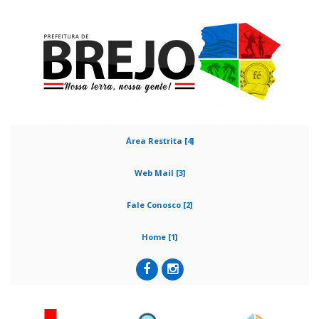
Área Restrita [4]
Web Mail [3]
Fale Conosco [2]
Home [1]