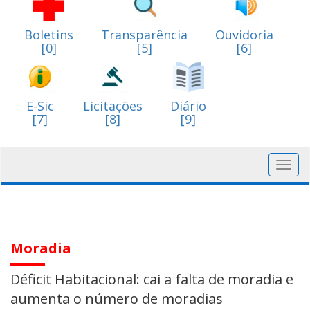
Boletins
Transparência
Ouvidoria
[0]
[5]
[6]
E-Sic
Licitações
Diário
[7]
[8]
[9]
Toggl
navig
Moradia
Déficit Habitacional: cai a falta de moradia e
aumenta o número de moradias