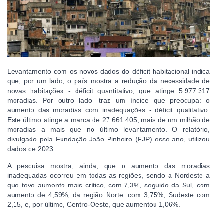
Levantamento com os novos dados do déficit habitacional indica
que, por um lado, o país mostra a redução da necessidade de
novas habitações - déficit quantitativo, que atinge 5.977.317
moradias. Por outro lado, traz um índice que preocupa: o
aumento das moradias com inadequações - déficit qualitativo.
Este último atinge a marca de 27.661.405, mais de um milhão de
moradias a mais que no último levantamento. O relatório,
divulgado pela Fundação João Pinheiro (FJP) esse ano, utilizou
dados de 2023.
A pesquisa mostra, ainda, que o aumento das moradias
inadequadas ocorreu em todas as regiões, sendo a Nordeste a
que teve aumento mais crítico, com 7,3%, seguido da Sul, com
aumento de 4,59%, da região Norte, com 3,75%, Sudeste com
2,15, e, por último, Centro-Oeste, que aumentou 1,06%.