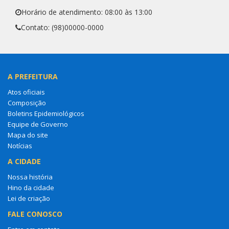
Horário de atendimento: 08:00 às 13:00
Contato: (98)00000-0000
A PREFEITURA
Atos oficiais
Composição
Boletins Epidemiológicos
Equipe de Governo
Mapa do site
Notícias
A CIDADE
Nossa história
Hino da cidade
Lei de criação
FALE CONOSCO