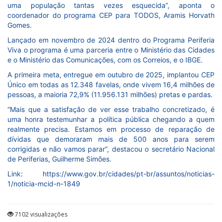
uma população tantas vezes esquecida”, aponta o
coordenador do programa CEP para TODOS, Aramis Horvath
Gomes.
Lançado em novembro de 2024 dentro do Programa Periferia
Viva o programa é uma parceria entre o Ministério das Cidades
e o Ministério das Comunicações, com os Correios, e o IBGE.
A primeira meta, entregue em outubro de 2025, implantou CEP
Único em todas as 12.348 favelas, onde vivem 16,4 milhões de
pessoas, a maioria 72,9% (11.956.131 milhões) pretas e pardas.
“Mais que a satisfação de ver esse trabalho concretizado, é
uma honra testemunhar a política pública chegando a quem
realmente precisa. Estamos em processo de reparação de
dívidas que demoraram mais de 500 anos para serem
corrigidas e não vamos parar”, destacou o secretário Nacional
de Periferias, Guilherme Simões.
Link: https://www.gov.br/cidades/pt-br/assuntos/noticias-
1/noticia-mcid-n-1849
7102 visualizações