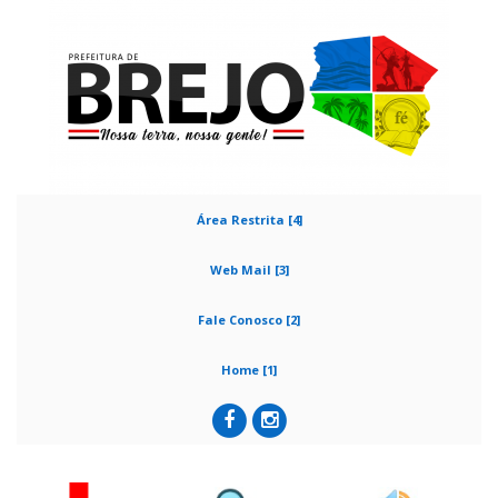
Área Restrita [4]
Web Mail [3]
Fale Conosco [2]
Home [1]