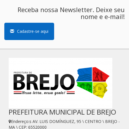
Receba nossa Newsletter. Deixe seu
nome e e-mail!
Cadastre-se aqui
PREFEITURA MUNICIPAL DE BREJO
Endereço:s AV. LUIS DOMÍNGUEZ, 95 \ CENTRO \ BREJO -
MA \ CEP: 65520000