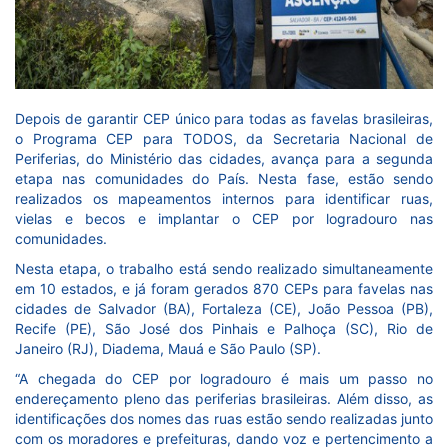
Depois de garantir CEP único para todas as favelas brasileiras,
o Programa CEP para TODOS, da Secretaria Nacional de
Periferias, do Ministério das cidades, avança para a segunda
etapa nas comunidades do País. Nesta fase, estão sendo
realizados os mapeamentos internos para identificar ruas,
vielas e becos e implantar o CEP por logradouro nas
comunidades.
Nesta etapa, o trabalho está sendo realizado simultaneamente
em 10 estados, e já foram gerados 870 CEPs para favelas nas
cidades de Salvador (BA), Fortaleza (CE), João Pessoa (PB),
Recife (PE), São José dos Pinhais e Palhoça (SC), Rio de
Janeiro (RJ), Diadema, Mauá e São Paulo (SP).
“A chegada do CEP por logradouro é mais um passo no
endereçamento pleno das periferias brasileiras. Além disso, as
identificações dos nomes das ruas estão sendo realizadas junto
com os moradores e prefeituras, dando voz e pertencimento a