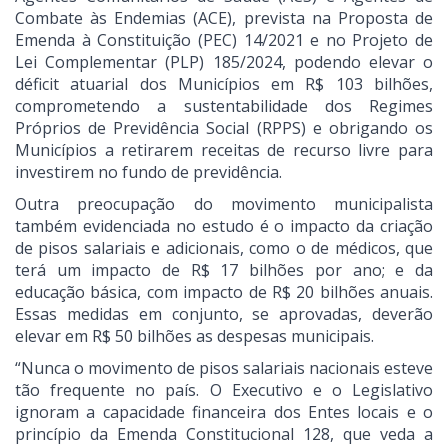
Combate às Endemias (ACE), prevista na Proposta de
Emenda à Constituição (PEC) 14/2021 e no Projeto de
Lei Complementar (PLP) 185/2024, podendo elevar o
déficit atuarial dos Municípios em R$ 103 bilhões,
comprometendo a sustentabilidade dos Regimes
Próprios de Previdência Social (RPPS) e obrigando os
Municípios a retirarem receitas de recurso livre para
investirem no fundo de previdência.
Outra preocupação do movimento municipalista
também evidenciada no estudo é o impacto da criação
de pisos salariais e adicionais, como o de médicos, que
terá um impacto de R$ 17 bilhões por ano; e da
educação básica, com impacto de R$ 20 bilhões anuais.
Essas medidas em conjunto, se aprovadas, deverão
elevar em R$ 50 bilhões as despesas municipais.
“Nunca o movimento de pisos salariais nacionais esteve
tão frequente no país. O Executivo e o Legislativo
ignoram a capacidade financeira dos Entes locais e o
princípio da Emenda Constitucional 128, que veda a