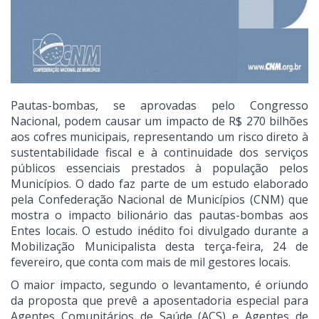
Pautas-bombas, se aprovadas pelo Congresso
Nacional, podem causar um impacto de R$ 270 bilhões
aos cofres municipais, representando um risco direto à
sustentabilidade fiscal e à continuidade dos serviços
públicos essenciais prestados à população pelos
Municípios. O dado faz parte de um estudo elaborado
pela Confederação Nacional de Municípios (CNM) que
mostra o impacto bilionário das pautas-bombas aos
Entes locais. O estudo inédito foi divulgado durante a
Mobilização Municipalista desta terça-feira, 24 de
fevereiro, que conta com mais de mil gestores locais.
O maior impacto, segundo o levantamento, é oriundo
da proposta que prevê a aposentadoria especial para
Agentes Comunitários de Saúde (ACS) e Agentes de