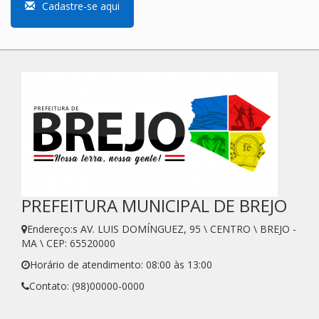
Cadastre-se aqui
PREFEITURA MUNICIPAL DE BREJO
Endereço:s AV. LUIS DOMÍNGUEZ, 95 \ CENTRO \ BREJO -
MA \ CEP: 65520000
Horário de atendimento: 08:00 às 13:00
Contato: (98)00000-0000