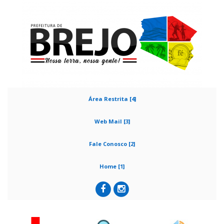
Área Restrita [4]
Web Mail [3]
Fale Conosco [2]
Home [1]