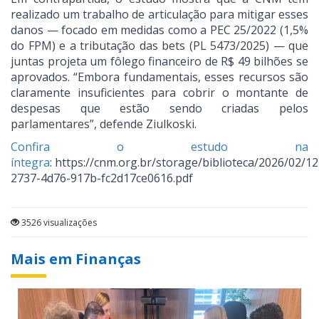
realizado um trabalho de articulação para mitigar esses
danos — focado em medidas como a PEC 25/2022 (1,5%
do FPM) e a tributação das bets (PL 5473/2025) — que
juntas projeta um fôlego financeiro de R$ 49 bilhões se
aprovados. “Embora fundamentais, esses recursos são
claramente insuficientes para cobrir o montante de
despesas que estão sendo criadas pelos
parlamentares”, defende Ziulkoski.
Confira o estudo na
íntegra
: https://cnm.org.br/storage/biblioteca/2026/02/1
2737-4d76-917b-fc2d17ce0616.pdf
3526 visualizações
Mais em Finanças