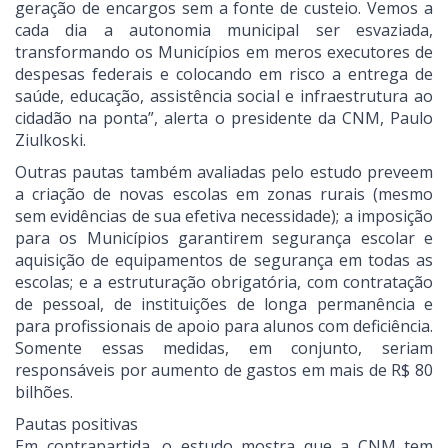
geração de encargos sem a fonte de custeio. Vemos a
cada dia a autonomia municipal ser esvaziada,
transformando os Municípios em meros executores de
despesas federais e colocando em risco a entrega de
saúde, educação, assistência social e infraestrutura ao
cidadão na ponta”, alerta o presidente da CNM, Paulo
Ziulkoski.
Outras pautas também avaliadas pelo estudo preveem
a criação de novas escolas em zonas rurais (mesmo
sem evidências de sua efetiva necessidade); a imposição
para os Municípios garantirem segurança escolar e
aquisição de equipamentos de segurança em todas as
escolas; e a estruturação obrigatória, com contratação
de pessoal, de instituições de longa permanência e
para profissionais de apoio para alunos com deficiência.
Somente essas medidas, em conjunto, seriam
responsáveis por aumento de gastos em mais de R$ 80
bilhões.
Pautas positivas
Em contrapartida, o estudo mostra que a CNM tem