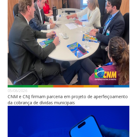
05/08/2026
CNM e CNJ firmam parceria em projeto de aperfeiçoamento
da cobrança de dívidas municipais