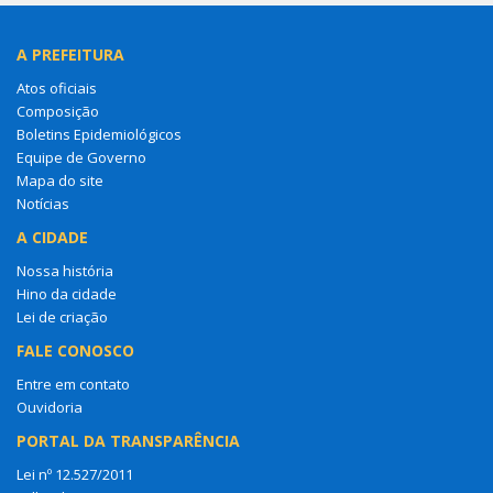
A PREFEITURA
Atos oficiais
Composição
Boletins Epidemiológicos
Equipe de Governo
Mapa do site
Notícias
A CIDADE
Nossa história
Hino da cidade
Lei de criação
FALE CONOSCO
Entre em contato
Ouvidoria
PORTAL DA TRANSPARÊNCIA
Lei nº 12.527/2011