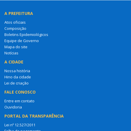
A PREFEITURA
Atos oficiais
Composição
Boletins Epidemiológicos
Equipe de Governo
Mapa do site
Notícias
A CIDADE
Nossa história
Hino da cidade
Lei de criação
FALE CONOSCO
Entre em contato
Ouvidoria
PORTAL DA TRANSPARÊNCIA
Lei nº 12.527/2011
Folha de pagamento