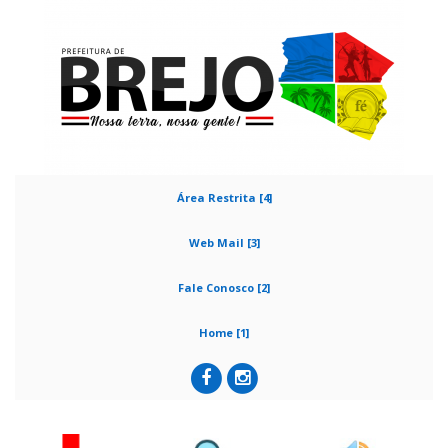
Área Restrita [4]
Web Mail [3]
Fale Conosco [2]
Home [1]