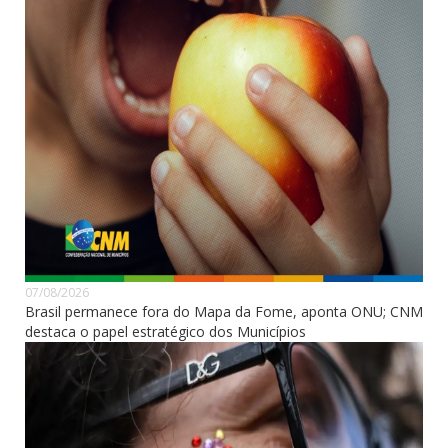
07/08/2026
Brasil permanece fora do Mapa da Fome, aponta ONU; CNM
destaca o papel estratégico dos Municípios