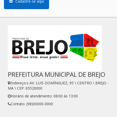
Cadastre-se aqui
PREFEITURA MUNICIPAL DE BREJO
Endereço:s AV. LUIS DOMÍNGUEZ, 95 \ CENTRO \ BREJO -
MA \ CEP: 65520000
Horário de atendimento: 08:00 às 13:00
Contato: (98)00000-0000