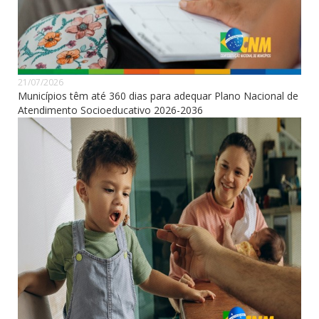
21/07/2026
Municípios têm até 360 dias para adequar Plano Nacional de
Atendimento Socioeducativo 2026-2036