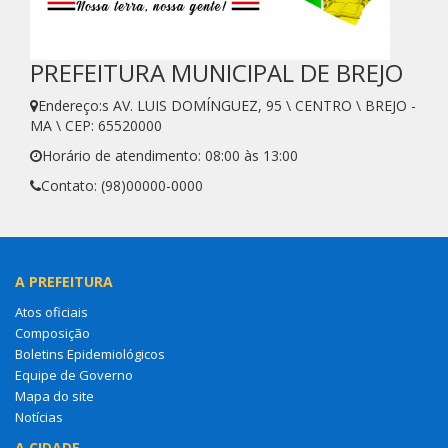
PREFEITURA MUNICIPAL DE BREJO
Endereço:s AV. LUIS DOMÍNGUEZ, 95 \ CENTRO \ BREJO -
MA \ CEP: 65520000
Horário de atendimento: 08:00 às 13:00
Contato: (98)00000-0000
A PREFEITURA
Atos oficiais
Composição
Boletins Epidemiológicos
Equipe de Governo
Mapa do site
Notícias
A CIDADE