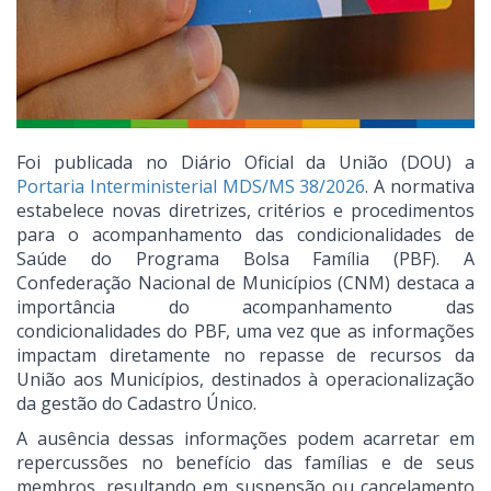
Foi publicada no Diário Oficial da União (DOU) a
Portaria Interministerial MDS/MS 38/2026
. A normativa
estabelece novas diretrizes, critérios e procedimentos
para o acompanhamento das condicionalidades de
Saúde do Programa Bolsa Família (PBF). A
Confederação Nacional de Municípios (CNM) destaca a
importância do acompanhamento das
condicionalidades do PBF, uma vez que as informações
impactam diretamente no repasse de recursos da
União aos Municípios, destinados à operacionalização
da gestão do Cadastro Único.
A ausência dessas informações podem acarretar em
repercussões no benefício das famílias e de seus
membros, resultando em suspensão ou cancelamento