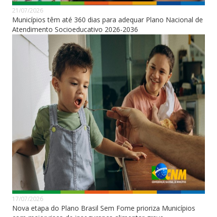
21/07/2026
Municípios têm até 360 dias para adequar Plano Nacional de
Atendimento Socioeducativo 2026-2036
17/07/2026
Nova etapa do Plano Brasil Sem Fome prioriza Municípios