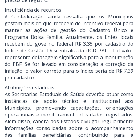
prazos de registro.
Insuficiência de recursos
A Confederação ainda ressalta que os Municípios
gastam mais do que recebem de incentivo federal para
manter as ações de gestão do Cadastro Único e
Programa Bolsa Família. Atualmente, os Entes locais
recebem do governo federal R$ 3,35 por cadastro do
Índice de Gestão Descentralizada (IGD-PBF). Tal valor
representa defasagem significativa para a manutenção
do PBF. Se for levado em consideração a correção da
inflação, o valor correto para o índice seria de R$ 7,39
por cadastro.
Atribuições estaduais
As Secretarias Estaduais de Saúde deverão atuar como
instâncias de apoio técnico e institucional aos
Municípios, promovendo capacitações, orientações
operacionais e monitoramento dos dados registrados.
Além disso, caberá aos Estados divulgar regularmente
informações consolidadas sobre o acompanhamento
das famílias beneficiárias, contribuindo para a