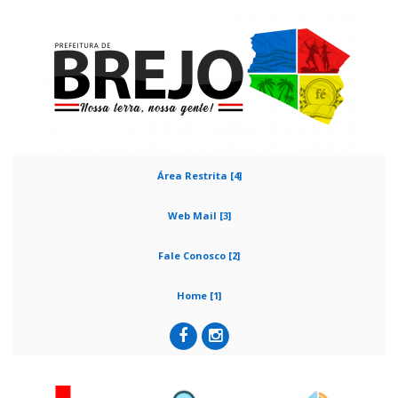
Área Restrita [4]
Web Mail [3]
Fale Conosco [2]
Home [1]